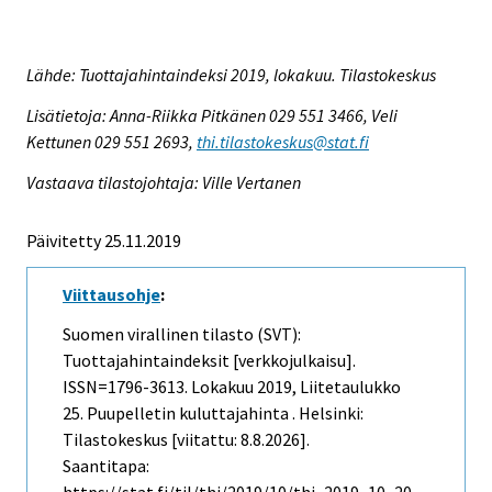
Lähde: Tuottajahintaindeksi 2019, lokakuu. Tilastokeskus
Lisätietoja: Anna-Riikka Pitkänen 029 551 3466, Veli
Kettunen 029 551 2693,
thi.tilastokeskus@stat.fi
Vastaava tilastojohtaja: Ville Vertanen
Päivitetty 25.11.2019
Viittausohje
:
Suomen virallinen tilasto (SVT):
Tuottajahintaindeksit [verkkojulkaisu].
ISSN=1796-3613.
Lokakuu
2019, Liitetaulukko
25. Puupelletin kuluttajahinta . Helsinki:
Tilastokeskus [viitattu: 8.8.2026].
Saantitapa: