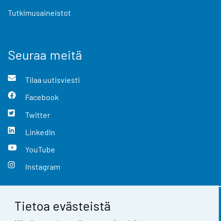
Tutkimusaineistot
Seuraa meitä
Tilaa uutisviesti
Facebook
Twitter
LinkedIn
YouTube
Instagram
Tietoa evästeistä
Yhteystiedot