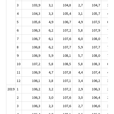
3
103,9
3,1
104,8
2,7
104,7
3,7
4
104,3
3,3
105,4
3,1
105,7
4,0
5
105,6
4,9
106,7
4,9
107,5
6,5
6
106,3
6,2
107,2
5,8
107,9
7,9
7
106,7
6,1
107,6
6,0
108,0
7,7
8
106,8
6,2
107,7
5,9
107,7
7,5
9
106,9
5,9
108,1
5,7
108,0
7,0
10
107,2
5,8
108,5
5,8
108,3
6,4
11
106,9
4,7
107,8
4,4
107,4
4,5
12
106,1
3,8
107,1
3,4
106,2
3,4
2019
1
106,2
3,2
107,2
2,9
106,3
2,7
2
106,3
3,0
107,6
3,0
106,4
2,7
3
106,3
2,3
107,6
2,7
106,6
1,8