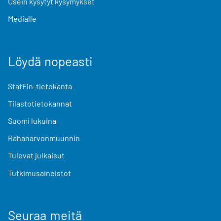
Usein kysytyt kysymykset
Medialle
Löydä nopeasti
StatFin-tietokanta
Tilastotietokannat
Suomi lukuina
Rahanarvonmuunnin
Tulevat julkaisut
Tutkimusaineistot
Seuraa meitä