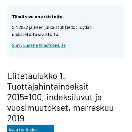
Tämä sivu on arkistoitu.
5.4.2022 jälkeen julkaistut tiedot löydät
uudistetulta sivustolta.
Siirry uudelle tilastosivulle
Liitetaulukko 1.
Tuottajahintaindeksit
2015=100, indeksiluvut ja
vuosimuutokset, marraskuu
2019
Avaa taulukko