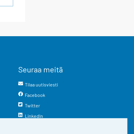
Seuraa meitä
Tilaa uutisviesti
Facebook
Twitter
LinkedIn
YouTube