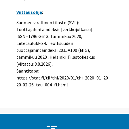
Viittausohje
:
Suomen virallinen tilasto (SVT):
Tuottajahintaindeksit [verkkojulkaisu].
ISSN=1796-3613.
Tammikuu
2020,
Liitetaulukko 4. Teollisuuden
tuottajahintaindeksi 2015=100 (MIG),
tammikuu 2020 . Helsinki: Tilastokeskus
[viitattu: 8.8.2026].
Saantitapa:
https://stat.fi/til/thi/2020/01/thi_2020_01_20
20-02-26_tau_004_fi.html