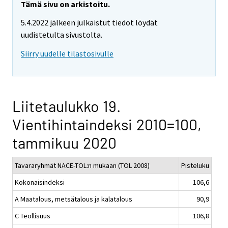
Tämä sivu on arkistoitu.
5.4.2022 jälkeen julkaistut tiedot löydät
uudistetulta sivustolta.
Siirry uudelle tilastosivulle
Liitetaulukko 19.
Vientihintaindeksi 2010=100,
tammikuu 2020
Tavararyhmät NACE-TOL:n mukaan (TOL 2008)
Pisteluku
Kokonaisindeksi
106,6
A Maatalous, metsätalous ja kalatalous
90,9
C Teollisuus
106,8