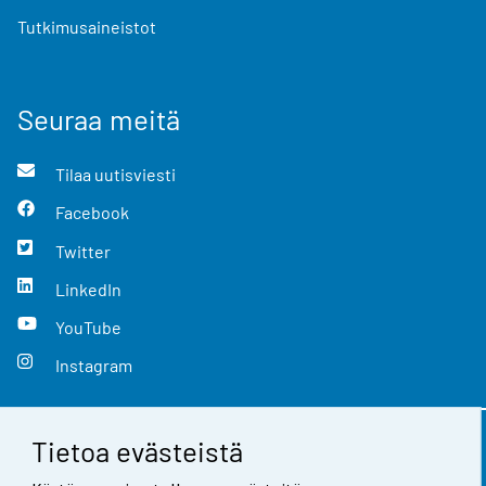
Tutkimusaineistot
Seuraa meitä
Tilaa uutisviesti
Facebook
Twitter
LinkedIn
YouTube
Instagram
Tietoa evästeistä
Yhteystiedot