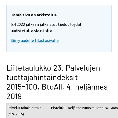
Tämä sivu on arkistoitu.
5.4.2022 jälkeen julkaistut tiedot löydät
uudistetulta sivustolta.
Siirry uudelle tilastosivulle
Liitetaulukko 23. Palvelujen
tuottajahintaindeksit
2015=100, BtoAll, 4. neljännes
2019
Palvelut toimialoittain
Pisteluku
Neljännesvuosimuutos,%
Vuos
(CPA 2015)