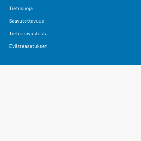
Tietosuoja
Saavutettavuus
Tietoa sivustosta
Evästeasetukset