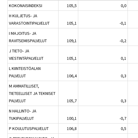
KOKONAISINDEKSI
105,5
0,0
H KULJETUS- JA
VARASTOINTIPALVELUT
105,1
-0,1
I MAJOITUS- JA
RAVITSEMISPALVELUT
109,1
-0,2
J TIETO- JA
VIESTINTÄPALVELUT
105,1
0,1
L KIINTEISTÖALAN
PALVELUT
106,4
0,3
M AMMATILLISET,
TIETEELLISET JA TEKNISET
PALVELUT
105,7
0,3
N HALLINTO- JA
TUKIPALVELUT
100,1
-0,7
P KOULUTUSPALVELUT
106,8
0,5