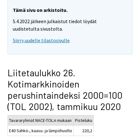
Tämä sivu on arkistoitu.
5.4.2022 jälkeen julkaistut tiedot löydät
uudistetulta sivustolta.
Siirry uudelle tilastosivulle
Liitetaulukko 26.
Kotimarkkinoiden
perushintaindeksi 2000=100
(TOL 2002), tammikuu 2020
Tavararyhmät NACE-TOL:n mukaan
Pisteluku
E40 Sähkö-, kaasu- ja lämpöhuolto
220,2