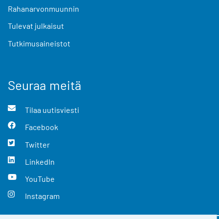
Rahanarvonmuunnin
Tulevat julkaisut
Tutkimusaineistot
Seuraa meitä
Tilaa uutisviesti
Facebook
Twitter
LinkedIn
YouTube
Instagram