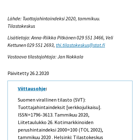
Lähde: Tuottajahintaindeksi 2020, tammikuu.
Tilastokeskus
Lisätietoja: Anna-Riikka Pitkänen 029 551 3466, Veli
Kettunen 029 551 2693,
thi.tilastokeskus@stat.fi
Vastaava tilastojohtaja: Jan Nokkala
Päivitetty 26.2.2020
Viittausohje
:
Suomen virallinen tilasto (SVT):
Tuottajahintaindeksit [verkkojulkaisu].
ISSN=1796-3613.
Tammikuu
2020,
Liitetaulukko 26. Kotimarkkinoiden
perushintaindeksi 2000=100 (TOL 2002),
tammikuu 2020 . Helsinki: Tilastokeskus