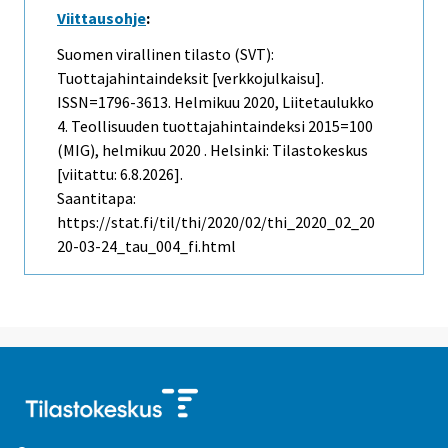
Viittausohje
:
Suomen virallinen tilasto (SVT):
Tuottajahintaindeksit [verkkojulkaisu].
ISSN=1796-3613.
Helmikuu
2020, Liitetaulukko
4. Teollisuuden tuottajahintaindeksi 2015=100
(MIG), helmikuu 2020 . Helsinki: Tilastokeskus
[viitattu: 6.8.2026].
Saantitapa:
https://stat.fi/til/thi/2020/02/thi_2020_02_20
20-03-24_tau_004_fi.html