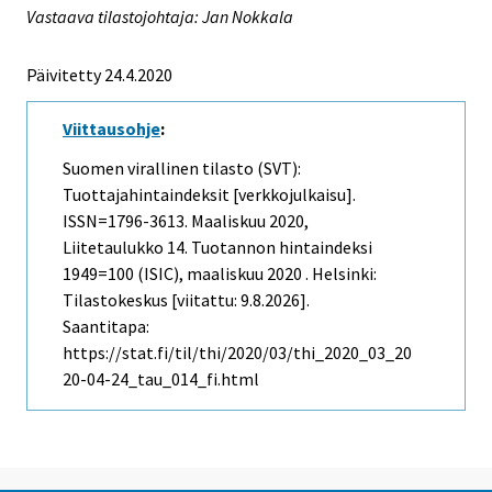
Vastaava tilastojohtaja: Jan Nokkala
Päivitetty 24.4.2020
Viittausohje
:
Suomen virallinen tilasto (SVT):
Tuottajahintaindeksit [verkkojulkaisu].
ISSN=1796-3613.
Maaliskuu
2020,
Liitetaulukko 14. Tuotannon hintaindeksi
1949=100 (ISIC), maaliskuu 2020 . Helsinki:
Tilastokeskus [viitattu: 9.8.2026].
Saantitapa:
https://stat.fi/til/thi/2020/03/thi_2020_03_20
20-04-24_tau_014_fi.html