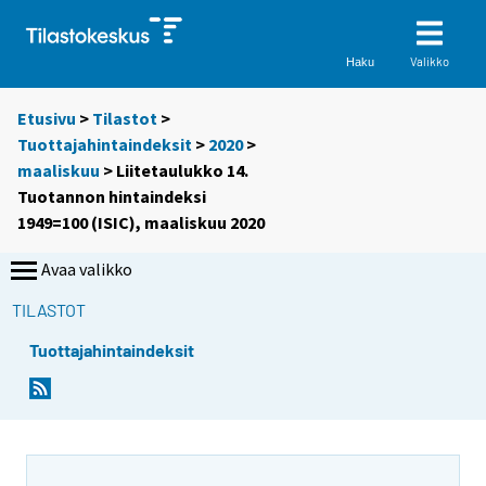
Valikko
Haku
Etusivu
>
Tilastot
>
Tuottajahintaindeksit
>
2020
>
maaliskuu
> Liitetaulukko 14.
Tuotannon hintaindeksi
1949=100 (ISIC), maaliskuu 2020
Avaa valikko
TILASTOT
Tuottajahintaindeksit