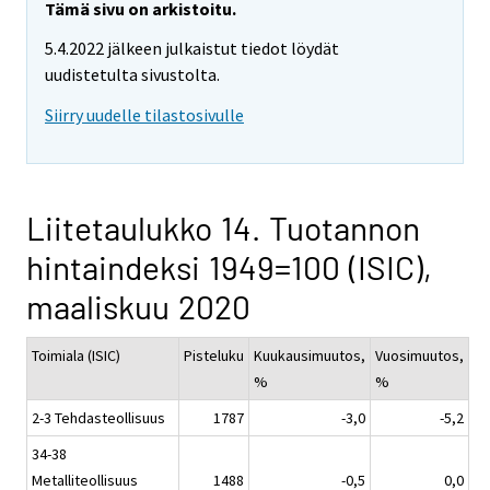
Tämä sivu on arkistoitu.
5.4.2022 jälkeen julkaistut tiedot löydät
uudistetulta sivustolta.
Siirry uudelle tilastosivulle
Liitetaulukko 14. Tuotannon
hintaindeksi 1949=100 (ISIC),
maaliskuu 2020
Toimiala (ISIC)
Pisteluku
Kuukausimuutos,
Vuosimuutos,
%
%
2-3 Tehdasteollisuus
1787
-3,0
-5,2
34-38
Metalliteollisuus
1488
-0,5
0,0