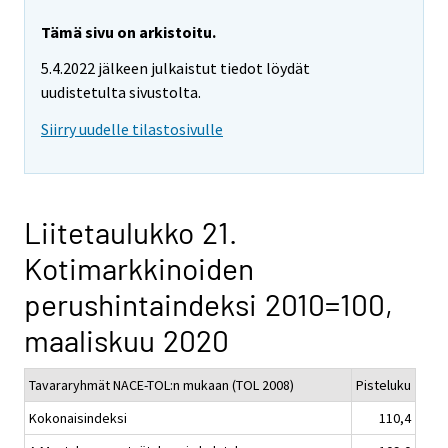
Tämä sivu on arkistoitu.
5.4.2022 jälkeen julkaistut tiedot löydät
uudistetulta sivustolta.
Siirry uudelle tilastosivulle
Liitetaulukko 21.
Kotimarkkinoiden
perushintaindeksi 2010=100,
maaliskuu 2020
Tavararyhmät NACE-TOL:n mukaan (TOL 2008)
Pisteluku
Kokonaisindeksi
110,4