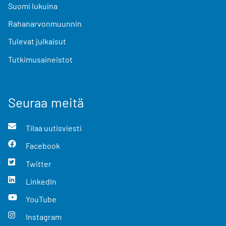
Suomi lukuina
Rahanarvonmuunnin
Tulevat julkaisut
Tutkimusaineistot
Seuraa meitä
Tilaa uutisviesti
Facebook
Twitter
LinkedIn
YouTube
Instagram