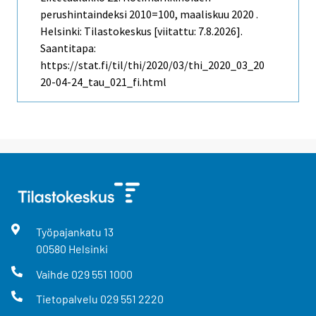
perushintaindeksi 2010=100, maaliskuu 2020 .
Helsinki: Tilastokeskus [viitattu: 7.8.2026].
Saantitapa:
https://stat.fi/til/thi/2020/03/thi_2020_03_20
20-04-24_tau_021_fi.html
Työpajankatu
13
00580
Helsinki
Vaihde
029 551 1000
Tietopalvelu
029 551 2220