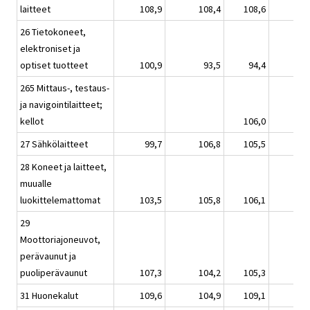
laitteet
108,9
108,4
108,6
26 Tietokoneet,
elektroniset ja
optiset tuotteet
100,9
93,5
94,4
265 Mittaus-, testaus-
ja navigointilaitteet;
kellot
106,0
27 Sähkölaitteet
99,7
106,8
105,5
28 Koneet ja laitteet,
muualle
luokittelemattomat
103,5
105,8
106,1
29
Moottoriajoneuvot,
perävaunut ja
puoliperävaunut
107,3
104,2
105,3
31 Huonekalut
109,6
104,9
109,1