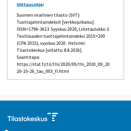
Viittausohje
:
Suomen virallinen tilasto (SVT):
Tuottajahintaindeksit [verkkojulkaisu].
ISSN=1796-3613.
Syyskuu
2020, Liitetaulukko 3.
Teollisuuden tuottajahintaindeksi 2015=100
(CPA 2015), syyskuu 2020 . Helsinki:
Tilastokeskus [viitattu: 8.8.2026].
Saantitapa:
https://stat.fi/til/thi/2020/09/thi_2020_09_20
20-10-26_tau_003_fi.html