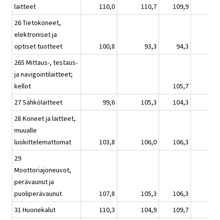
laitteet
110,0
110,7
109,9
26 Tietokoneet,
elektroniset ja
optiset tuotteet
100,8
93,3
94,3
265 Mittaus-, testaus-
ja navigointilaitteet;
kellot
105,7
27 Sähkölaitteet
99,6
105,3
104,3
28 Koneet ja laitteet,
muualle
luokittelemattomat
103,8
106,0
106,3
29
Moottoriajoneuvot,
perävaunut ja
puoliperävaunut
107,8
105,3
106,3
31 Huonekalut
110,3
104,9
109,7