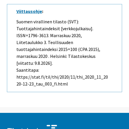
Viittausohje
:
Suomen virallinen tilasto (SVT):
Tuottajahintaindeksit [verkkojulkaisu].
ISSN=1796-3613.
Marraskuu
2020,
Liitetaulukko 3. Teollisuuden
tuottajahintaindeksi 2015=100 (CPA 2015),
marraskuu 2020 . Helsinki: Tilastokeskus
[viitattu: 9.8.2026].
Saantitapa:
https://stat.fi/til/thi/2020/11/thi_2020_11_20
20-12-23_tau_003_fi.html