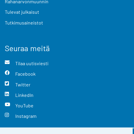
Rahanarvonmuunnin
Tulevat julkaisut
Tutkimusaineistot
Seuraa meitä
Tilaa uutisviesti
Facebook
Twitter
LinkedIn
YouTube
Instagram