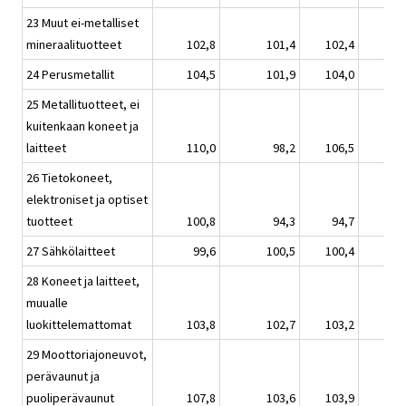
23 Muut ei-metalliset
mineraalituotteet
102,8
101,4
102,4
24 Perusmetallit
104,5
101,9
104,0
25 Metallituotteet, ei
kuitenkaan koneet ja
laitteet
110,0
98,2
106,5
26 Tietokoneet,
elektroniset ja optiset
tuotteet
100,8
94,3
94,7
27 Sähkölaitteet
99,6
100,5
100,4
28 Koneet ja laitteet,
muualle
luokittelemattomat
103,8
102,7
103,2
29 Moottoriajoneuvot,
perävaunut ja
puoliperävaunut
107,8
103,6
103,9