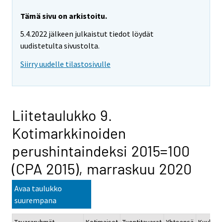
Tämä sivu on arkistoitu.
5.4.2022 jälkeen julkaistut tiedot löydät
uudistetulta sivustolta.
Siirry uudelle tilastosivulle
Liitetaulukko 9.
Kotimarkkinoiden
perushintaindeksi 2015=100
(CPA 2015), marraskuu 2020
Avaa taulukko
suurempana