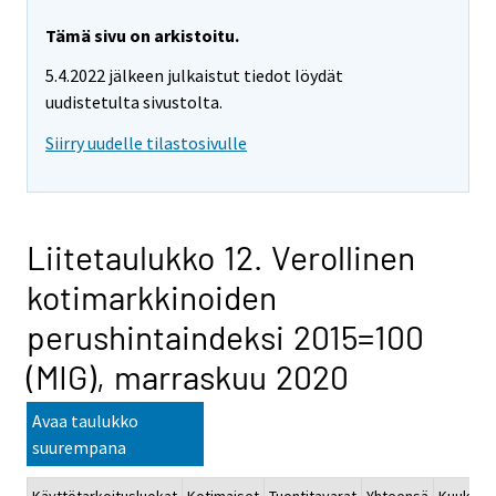
Tämä sivu on arkistoitu.
5.4.2022 jälkeen julkaistut tiedot löydät
uudistetulta sivustolta.
Siirry uudelle tilastosivulle
Liitetaulukko 12. Verollinen
kotimarkkinoiden
perushintaindeksi 2015=100
(MIG), marraskuu 2020
Avaa taulukko
suurempana