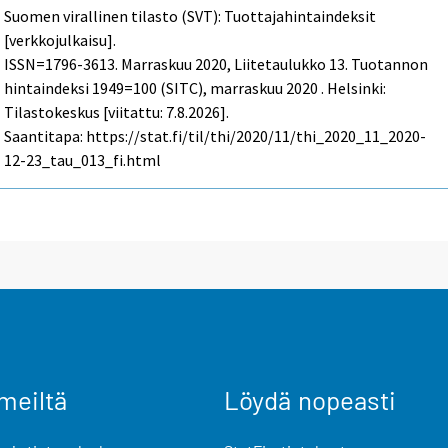
Suomen virallinen tilasto (SVT): Tuottajahintaindeksit
[verkkojulkaisu].
ISSN=1796-3613.
Marraskuu
2020, Liitetaulukko 13. Tuotannon
hintaindeksi 1949=100 (SITC), marraskuu 2020 . Helsinki:
Tilastokeskus [viitattu: 7.8.2026].
Saantitapa: https://stat.fi/til/thi/2020/11/thi_2020_11_2020-
12-23_tau_013_fi.html
meiltä
Löydä nopeasti