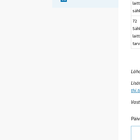
lait
säh
72
Säh
lait
tar
Lähd
Lisä
thi.
Vast
Päiv