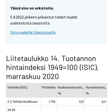
Tämä sivu on arkistoitu.
5.4.2022 jälkeen julkaistut tiedot löydät
uudistetulta sivustolta.
Siirry uudelle tilastosivulle
Liitetaulukko 14. Tuotannon
hintaindeksi 1949=100 (ISIC),
marraskuu 2020
Toimiala (ISIC)
Pisteluku
Kuukausimuutos,
Vuosimuutos,
%
%
2-3 Tehdasteollisuus
1791
0,9
-4,5
34-38