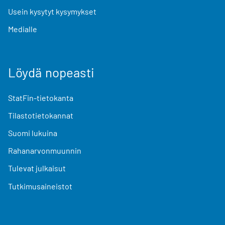
Usein kysytyt kysymykset
Medialle
Löydä nopeasti
StatFin-tietokanta
Tilastotietokannat
Suomi lukuina
Rahanarvonmuunnin
Tulevat julkaisut
Tutkimusaineistot