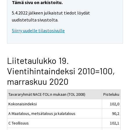
Tämä sivu on arkistoitu.
5.4.2022 jälkeen julkaistut tiedot löydät
uudistetulta sivustolta.
Siirry uudelle tilastosivulle
Liitetaulukko 19.
Vientihintaindeksi 2010=100,
marraskuu 2020
Tavararyhmät NACE-TOL:n mukaan (TOL 2008)
Pisteluku
Kokonaisindeksi
102,0
A Maatalous, metsätalous ja kalatalous
90,2
C Teollisuus
102,1