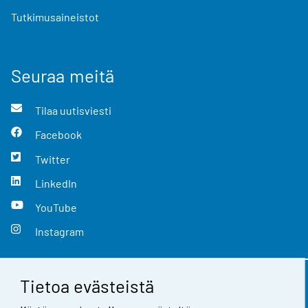
Tutkimusaineistot
Seuraa meitä
Tilaa uutisviesti
Facebook
Twitter
LinkedIn
YouTube
Instagram
Tietoa evästeistä
Yhteystiedot