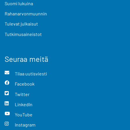
Suomi lukuina
Rahanarvonmuunnin
Tulevat julkaisut
Tutkimusaineistot
Seuraa meitä
Tilaa uutisviesti
Facebook
Twitter
LinkedIn
YouTube
Instagram