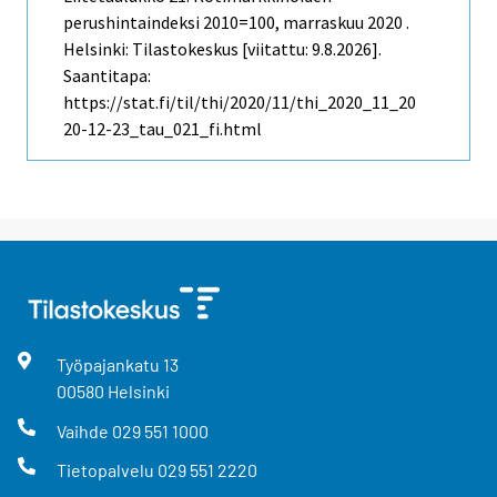
perushintaindeksi 2010=100, marraskuu 2020 .
Helsinki: Tilastokeskus [viitattu: 9.8.2026].
Saantitapa:
https://stat.fi/til/thi/2020/11/thi_2020_11_20
20-12-23_tau_021_fi.html
Työpajankatu
13
00580
Helsinki
Vaihde
029 551 1000
Tietopalvelu
029 551 2220