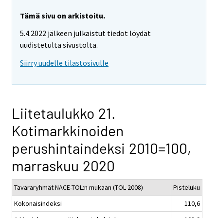
Tämä sivu on arkistoitu.
5.4.2022 jälkeen julkaistut tiedot löydät
uudistetulta sivustolta.
Siirry uudelle tilastosivulle
Liitetaulukko 21.
Kotimarkkinoiden
perushintaindeksi 2010=100,
marraskuu 2020
Tavararyhmät NACE-TOL:n mukaan (TOL 2008)
Pisteluku
Kokonaisindeksi
110,6