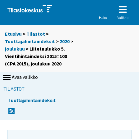
Valikko
Haku
Etusivu
>
Tilastot
>
Tuottajahintaindeksit
>
2020
>
joulukuu
> Liitetaulukko 5.
Vientihintaindeksi 2015=100
(CPA 2015), joulukuu 2020
Avaa valikko
TILASTOT
Tuottajahintaindeksit