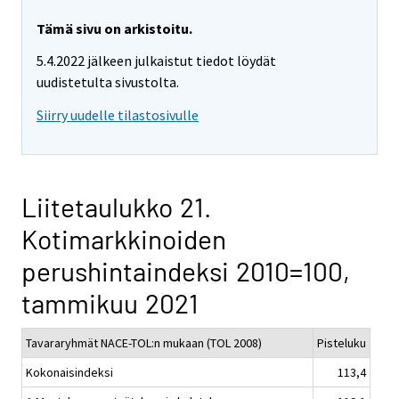
Tämä sivu on arkistoitu.
5.4.2022 jälkeen julkaistut tiedot löydät
uudistetulta sivustolta.
Siirry uudelle tilastosivulle
Liitetaulukko 21.
Kotimarkkinoiden
perushintaindeksi 2010=100,
tammikuu 2021
Tavararyhmät NACE-TOL:n mukaan (TOL 2008)
Pisteluku
Kokonaisindeksi
113,4