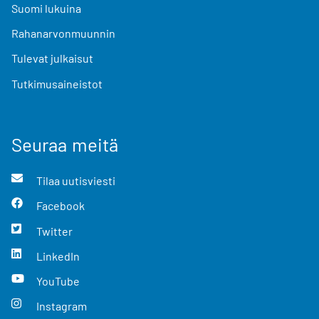
Suomi lukuina
Rahanarvonmuunnin
Tulevat julkaisut
Tutkimusaineistot
Seuraa meitä
Tilaa uutisviesti
Facebook
Twitter
LinkedIn
YouTube
Instagram