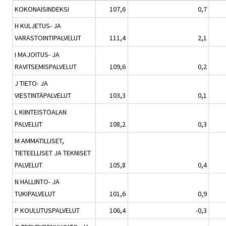
KOKONAISINDEKSI
107,6
0,7
H KULJETUS- JA
VARASTOINTIPALVELUT
111,4
2,1
I MAJOITUS- JA
RAVITSEMISPALVELUT
109,6
0,2
J TIETO- JA
VIESTINTÄPALVELUT
103,3
0,1
L KIINTEISTÖALAN
PALVELUT
108,2
0,3
M AMMATILLISET,
TIETEELLISET JA TEKNISET
PALVELUT
105,8
0,4
N HALLINTO- JA
TUKIPALVELUT
101,6
0,9
P KOULUTUSPALVELUT
106,4
-0,3