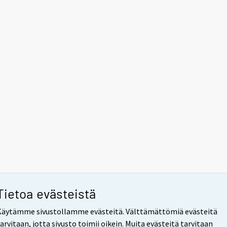
Tietoa evästeistä
Käytämme sivustollamme evästeitä. Välttämättömiä evästeitä
arvitaan, jotta sivusto toimii oikein. Muita evästeitä tarvitaan