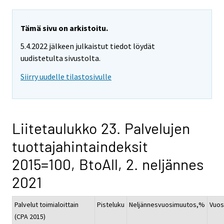
Tämä sivu on arkistoitu.
5.4.2022 jälkeen julkaistut tiedot löydät
uudistetulta sivustolta.
Siirry uudelle tilastosivulle
Liitetaulukko 23. Palvelujen
tuottajahintaindeksit
2015=100, BtoAll, 2. neljännes
2021
Palvelut toimialoittain
Pisteluku
Neljännesvuosimuutos,%
Vuos
(CPA 2015)