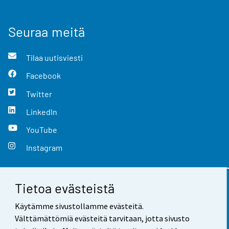
Seuraa meitä
Tilaa uutisviesti
Facebook
Twitter
LinkedIn
YouTube
Instagram
Tietoa evästeistä
Yhteystiedot
Käytämme sivustollamme evästeitä.
Palaute
Välttämättömiä evästeitä tarvitaan, jotta sivusto