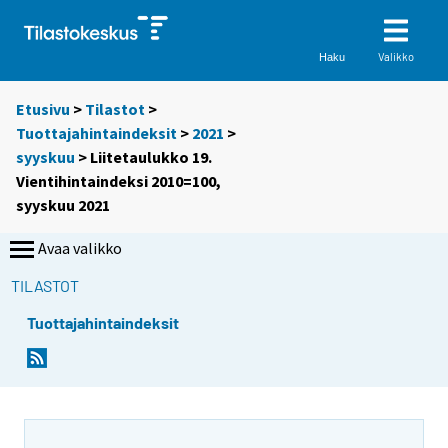
Valikko
Haku
Etusivu
>
Tilastot
>
Tuottajahintaindeksit
>
2021
>
syyskuu
> Liitetaulukko 19.
Vientihintaindeksi 2010=100,
syyskuu 2021
Avaa valikko
TILASTOT
Tuottajahintaindeksit