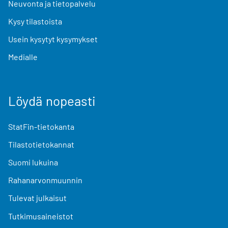
Neuvonta ja tietopalvelu
Kysy tilastoista
Usein kysytyt kysymykset
Medialle
Löydä nopeasti
StatFin-tietokanta
Tilastotietokannat
Suomi lukuina
Rahanarvonmuunnin
Tulevat julkaisut
Tutkimusaineistot