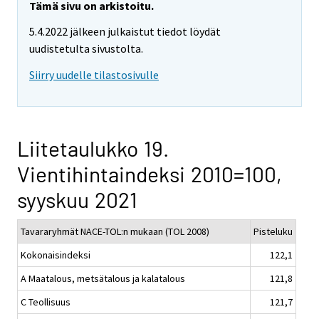
Tämä sivu on arkistoitu.
5.4.2022 jälkeen julkaistut tiedot löydät
uudistetulta sivustolta.
Siirry uudelle tilastosivulle
Liitetaulukko 19.
Vientihintaindeksi 2010=100,
syyskuu 2021
Tavararyhmät NACE-TOL:n mukaan (TOL 2008)
Pisteluku
Kokonaisindeksi
122,1
A Maatalous, metsätalous ja kalatalous
121,8
C Teollisuus
121,7