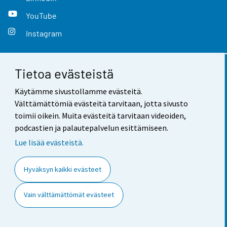
YouTube
Instagram
Tietoa evästeistä
Yhteystiedot
Käytämme sivustollamme evästeitä.
Palaute
Välttämättömiä evästeitä tarvitaan, jotta sivusto
toimii oikein. Muita evästeitä tarvitaan videoiden,
Käyttöehdot
podcastien ja palautepalvelun esittämiseen.
Tietosuoja
Lue lisää evästeistä.
Saavutettavuus
Hyväksyn kaikki evästeet
Tietoa sivustosta
Vain välttämättömät evästeet
Evästeasetukset