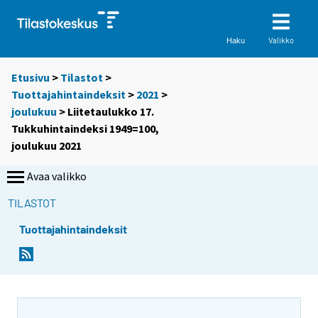
Valikko
Haku
Etusivu
>
Tilastot
>
Tuottajahintaindeksit
>
2021
>
joulukuu
> Liitetaulukko 17.
Tukkuhintaindeksi 1949=100,
joulukuu 2021
Avaa valikko
TILASTOT
Tuottajahintaindeksit