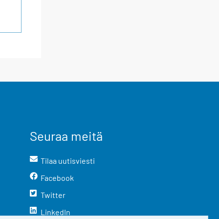
Seuraa meitä
Tilaa uutisviesti
Facebook
Twitter
LinkedIn