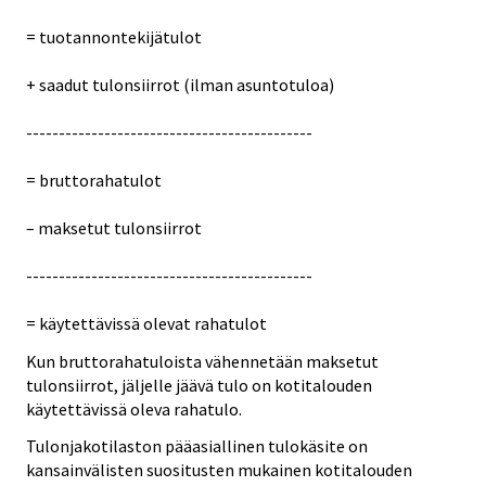
= tuotannontekijätulot
+ saadut tulonsiirrot (ilman asuntotuloa)
--------------------------------------------
= bruttorahatulot
– maksetut tulonsiirrot
--------------------------------------------
= käytettävissä olevat rahatulot
Kun bruttorahatuloista vähennetään maksetut
tulonsiirrot, jäljelle jäävä tulo on kotitalouden
käytettävissä oleva rahatulo.
Tulonjakotilaston pääasiallinen tulokäsite on
kansainvälisten suositusten mukainen kotitalouden