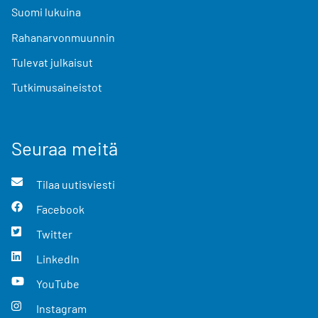
Suomi lukuina
Rahanarvonmuunnin
Tulevat julkaisut
Tutkimusaineistot
Seuraa meitä
Tilaa uutisviesti
Facebook
Twitter
LinkedIn
YouTube
Instagram