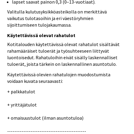
lapset saavat painon 0,3 (0–13-vuotiaat).
Valitulla kulutusyksikköasteikolla on merkittävä
vaikutus tulotasoihin ja eri väestöryhmien
sijoittumiseen tulojakaumassa.
Käytettävissä olevat rahatulot
Kotitalouden käytettävissä olevat rahatulot sisältävät
rahamääräiset tuloerät ja työsuhteeseen liittyvät
luontoisedut. Rahatuloihin eivät sisälly laskennalliset
tuloerät, joista tärkein on laskennallinen asuntotulo.
Käytettävissä olevien rahatulojen muodostumista
voidaan kuvata seuraavasti:
+ palkkatulot
+ yrittäjätulot
+ omaisuustulot (ilman asuntotuloa)
--------------------------------------------