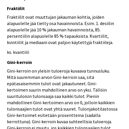
Fraktiilit
Fraktiilit ovat muuttujan jakauman kohtia, joiden
alapuolelle jää tietty osa havainnoista. Esim. 1. desiilin
alapuolelle jää 10 % jakauman havainnoista, 85.
persentiilin alapuolelle 85 % tapauksista. Kvartiilit,
kvintiilit ja mediaani ovat paljon käytettyjä fraktiileja.
ks. kvantiili
Gini-kerroin
Gini-kerroin on yleisin tuloeroja kuvaava tunnusluku.
Mitä suuremman arvon Gini-kerroin saa, sitä
epätasaisemmin tulot ovat jakautuneet. Gini-
kertoimen suurin mahdollinen arvo on yksi. Tällöin
suurituloisin tulonsaaja saa kaikki tulot. Pienin
mahdollinen Gini-kertoimen arvo on 0, jolloin kaikkien
tulonsaajien tulot ovat yhtä suuret. Tulonjakotilastossa
Gini-kertoimet esitetään prosentteina (sadalla
kerrottuna). Gini-kerroin kuvaa suhteellisia tuloeroja.
Gini-kerroin ei muutu, jos kaikkien tulonsaajien tulot