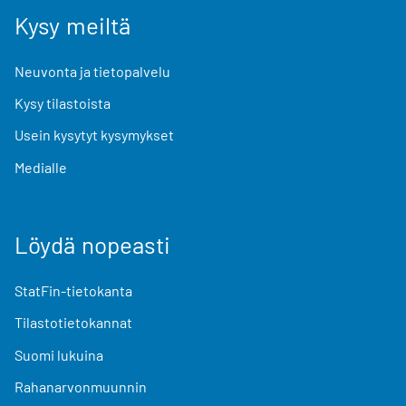
Kysy meiltä
Neuvonta ja tietopalvelu
Kysy tilastoista
Usein kysytyt kysymykset
Medialle
Löydä nopeasti
StatFin-tietokanta
Tilastotietokannat
Suomi lukuina
Rahanarvonmuunnin