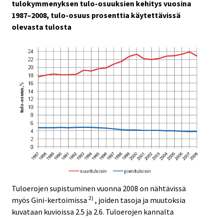
tulokymmenyksen tulo-osuuksien kehitys vuosina
1987–2008, tulo-osuus prosenttia käytettävissä
olevasta tulosta
Tuloerojen supistuminen vuonna 2008 on nähtävissä
2)
myös Gini-kertoimissa
, joiden tasoja ja muutoksia
kuvataan kuvioissa 2.5 ja 2.6. Tuloerojen kannalta