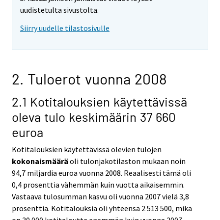
uudistetulta sivustolta.
Siirry uudelle tilastosivulle
2. Tuloerot vuonna 2008
2.1 Kotitalouksien käytettävissä
oleva tulo keskimäärin 37 660
euroa
Kotitalouksien käytettävissä olevien tulojen
kokonaismäärä
oli tulonjakotilaston mukaan noin
94,7 miljardia euroa vuonna 2008. Reaalisesti tämä oli
0,4 prosenttia vähemmän kuin vuotta aikaisemmin.
Vastaava tulosumman kasvu oli vuonna 2007 vielä 3,8
prosenttia. Kotitalouksia oli yhteensä 2 513 500, mikä