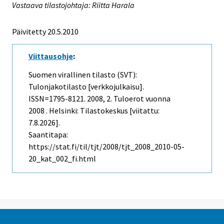
Vastaava tilastojohtaja: Riitta Harala
Päivitetty 20.5.2010
Viittausohje
:
Suomen virallinen tilasto (SVT):
Tulonjakotilasto [verkkojulkaisu].
ISSN=1795-8121. 2008, 2. Tuloerot vuonna
2008 . Helsinki: Tilastokeskus [viitattu:
7.8.2026].
Saantitapa:
https://stat.fi/til/tjt/2008/tjt_2008_2010-05-
20_kat_002_fi.html