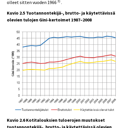
3)
olleet sitten vuoden 1966
.
Kuvio 2.5 Tuotannontekijä-, brutto- ja käytettävissä
olevien tulojen Gini-kertoimet 1987–2008
Kuvio 2.6 Kotitalouksien tuloerojen muutokset
tuotannontekijä-, brutto- ja käytettävissä olevien