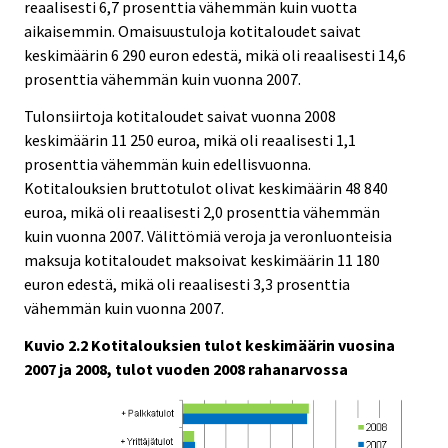
reaalisesti 6,7 prosenttia vähemmän kuin vuotta
aikaisemmin. Omaisuustuloja kotitaloudet saivat
keskimäärin 6 290 euron edestä, mikä oli reaalisesti 14,6
prosenttia vähemmän kuin vuonna 2007.
Tulonsiirtoja kotitaloudet saivat vuonna 2008
keskimäärin 11 250 euroa, mikä oli reaalisesti 1,1
prosenttia vähemmän kuin edellisvuonna.
Kotitalouksien bruttotulot olivat keskimäärin 48 840
euroa, mikä oli reaalisesti 2,0 prosenttia vähemmän
kuin vuonna 2007. Välittömiä veroja ja veronluonteisia
maksuja kotitaloudet maksoivat keskimäärin 11 180
euron edestä, mikä oli reaalisesti 3,3 prosenttia
vähemmän kuin vuonna 2007.
Kuvio 2.2 Kotitalouksien tulot keskimäärin vuosina
2007 ja 2008, tulot vuoden 2008 rahanarvossa