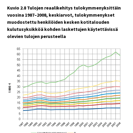
Kuvio 2.8 Tulojen reaalikehitys tulokymmenyksittäin
vuosina 1987–2008, keskiarvot, tulokymmenykset
muodostettu henkilöiden kesken kotitalouden
kulutusyksikköä kohden laskettujen käytettävissä
olevien tulojen perusteella