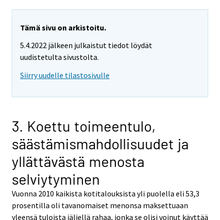
Tämä sivu on arkistoitu.
5.4.2022 jälkeen julkaistut tiedot löydät
uudistetulta sivustolta.
Siirry uudelle tilastosivulle
3. Koettu toimeentulo,
säästämismahdollisuudet ja
yllättävästä menosta
selviytyminen
Vuonna 2010 kaikista kotitalouksista yli puolella eli 53,3
prosentilla oli tavanomaiset menonsa maksettuaan
yleensä tuloista jäljellä rahaa, jonka se olisi voinut käyttää