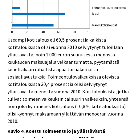
Useampi kotitalous eli 69,5 prosenttia kaikista
kotitalouksista olisi vuonna 2010 selviytynyt tuloillaan
yllättävästä, noin 1 000 euron suuruisesta menosta
kuukauden maksuajalla velkaantumatta, pyytämättä
keneltäkään rahallista apua tai hakematta
sosiaaliavustuksia. Toimeentulovaikeuksissa olevista
kotitalouksista 30,4 prosenttia olisi selviytynyt
yllättävästä menosta vuonna 2010. Kotitalouksista, jotka
tulivat toimeen vaikeuksin tai suurin vaikeuksin, yhteensä
noin joka kymmenes kotitalous (10,8 % kotitalouksista)
olisi kyennyt maksamaan yllättävän menoerän vuonna
2010.
Kuvio 4. Koettu toimeentulo ja yllättävästä