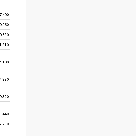
7 400
0 860
0 530
1 310
4 190
4 880
9 520
5 440
7 280