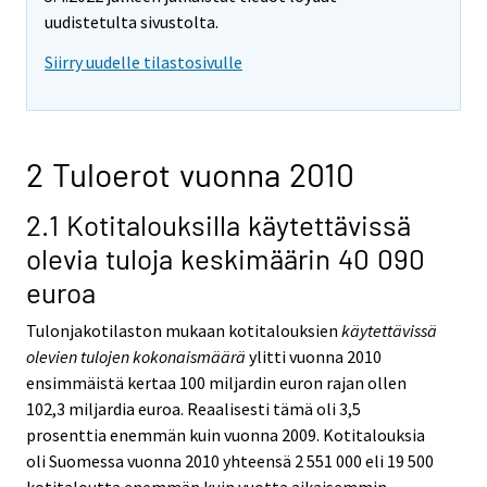
uudistetulta sivustolta.
Siirry uudelle tilastosivulle
2 Tuloerot vuonna 2010
2.1 Kotitalouksilla käytettävissä
olevia tuloja keskimäärin 40 090
euroa
Tulonjakotilaston mukaan kotitalouksien
käytettävissä
olevien tulojen kokonaismäärä
ylitti vuonna 2010
ensimmäistä kertaa 100 miljardin euron rajan ollen
102,3 miljardia euroa. Reaalisesti tämä oli 3,5
prosenttia enemmän kuin vuonna 2009. Kotitalouksia
oli Suomessa vuonna 2010 yhteensä 2 551 000 eli 19 500