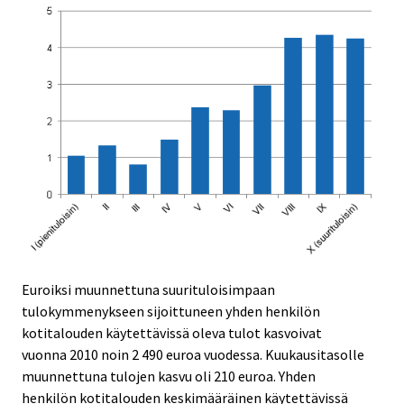
Euroiksi muunnettuna suurituloisimpaan
tulokymmenykseen sijoittuneen yhden henkilön
kotitalouden käytettävissä oleva tulot kasvoivat
vuonna 2010 noin 2 490 euroa vuodessa. Kuukausitasolle
muunnettuna tulojen kasvu oli 210 euroa. Yhden
henkilön kotitalouden keskimääräinen käytettävissä