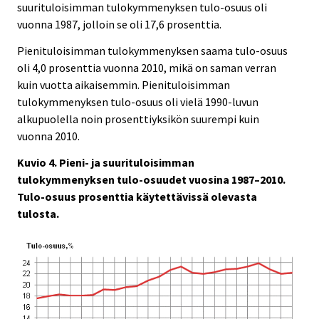
suurituloisimman tulokymmenyksen tulo-osuus oli
vuonna 1987, jolloin se oli 17,6 prosenttia.
Pienituloisimman tulokymmenyksen saama tulo-osuus
oli 4,0 prosenttia vuonna 2010, mikä on saman verran
kuin vuotta aikaisemmin. Pienituloisimman
tulokymmenyksen tulo-osuus oli vielä 1990-luvun
alkupuolella noin prosenttiyksikön suurempi kuin
vuonna 2010.
Kuvio 4. Pieni- ja suurituloisimman
tulokymmenyksen tulo-osuudet vuosina 1987–2010.
Tulo-osuus prosenttia käytettävissä olevasta
tulosta.