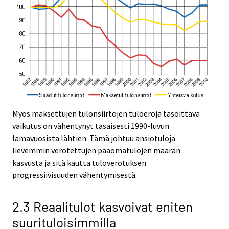
Myös maksettujen tulonsiirtojen tuloeroja tasoittava
vaikutus on vähentynyt tasaisesti 1990-luvun
lamavuosista lähtien. Tämä johtuu ansiotuloja
lievemmin verotettujen pääomatulojen määrän
kasvusta ja sitä kautta tuloverotuksen
progressiivisuuden vähentymisestä.
2.3 Reaalitulot kasvoivat eniten
suurituloisimmilla