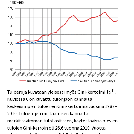
1)
Tuloeroja kuvataan yleisesti myös Gini-kertoimilla
.
Kuviossa 6 on kuvattu tulonjaon kannalta
keskeisimpien tuloerien Gini-kertoimia vuosina 1987–
2010. Tuloerojen mittaamisen kannalta
merkittävimmän tulokäsitteen, käytettävissä olevien
tulojen Gini-kerroin oli 26,6 vuonna 2010. Vuotta