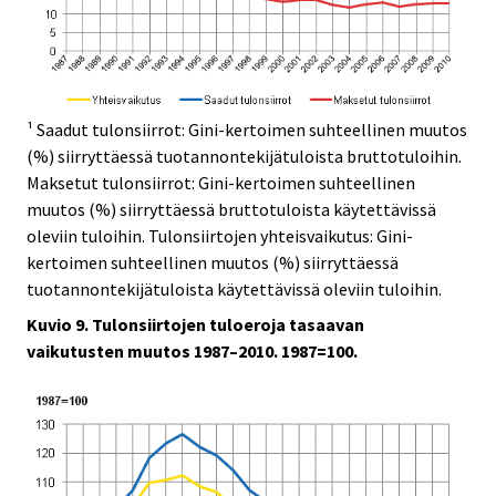
¹ Saadut tulonsiirrot: Gini-kertoimen suhteellinen muutos
(%) siirryttäessä tuotannontekijätuloista bruttotuloihin.
Maksetut tulonsiirrot: Gini-kertoimen suhteellinen
muutos (%) siirryttäessä bruttotuloista käytettävissä
oleviin tuloihin. Tulonsiirtojen yhteisvaikutus: Gini-
kertoimen suhteellinen muutos (%) siirryttäessä
tuotannontekijätuloista käytettävissä oleviin tuloihin.
Kuvio 9. Tulonsiirtojen tuloeroja tasaavan
vaikutusten muutos 1987–2010. 1987=100.