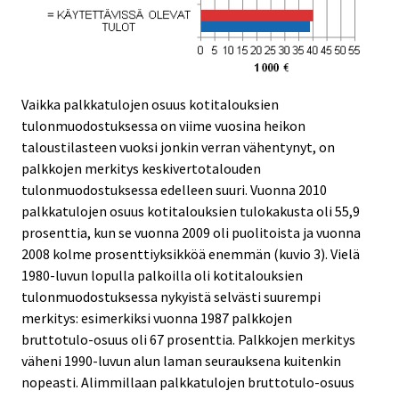
Vaikka palkkatulojen osuus kotitalouksien
tulonmuodostuksessa on viime vuosina heikon
taloustilasteen vuoksi jonkin verran vähentynyt, on
palkkojen merkitys keskivertotalouden
tulonmuodostuksessa edelleen suuri. Vuonna 2010
palkkatulojen osuus kotitalouksien tulokakusta oli 55,9
prosenttia, kun se vuonna 2009 oli puolitoista ja vuonna
2008 kolme prosenttiyksikköä enemmän (kuvio 3). Vielä
1980-luvun lopulla palkoilla oli kotitalouksien
tulonmuodostuksessa nykyistä selvästi suurempi
merkitys: esimerkiksi vuonna 1987 palkkojen
bruttotulo-osuus oli 67 prosenttia. Palkkojen merkitys
väheni 1990-luvun alun laman seurauksena kuitenkin
nopeasti. Alimmillaan palkkatulojen bruttotulo-osuus