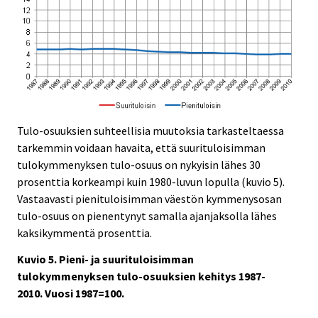
Tulo-osuuksien suhteellisia muutoksia tarkasteltaessa
tarkemmin voidaan havaita, että suurituloisimman
tulokymmenyksen tulo-osuus on nykyisin lähes 30
prosenttia korkeampi kuin 1980-luvun lopulla (kuvio 5).
Vastaavasti pienituloisimman väestön kymmenysosan
tulo-osuus on pienentynyt samalla ajanjaksolla lähes
kaksikymmentä prosenttia.
Kuvio 5. Pieni- ja suurituloisimman
tulokymmenyksen tulo-osuuksien kehitys 1987-
2010. Vuosi 1987=100.