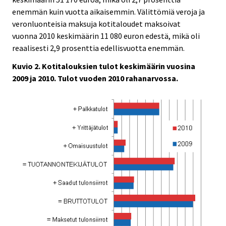
enemmän kuin vuotta aikaisemmin. Välittömiä veroja ja
veronluonteisia maksuja kotitaloudet maksoivat
vuonna 2010 keskimäärin 11 080 euron edestä, mikä oli
reaalisesti 2,9 prosenttia edellisvuotta enemmän.
Kuvio 2. Kotitalouksien tulot keskimäärin vuosina
2009 ja 2010. Tulot vuoden 2010 rahanarvossa.