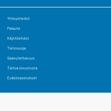
Yhteystiedot
Palaute
Käyttöehdot
Tietosuoja
Saavutettavuus
Tietoa sivustosta
Evästeasetukset