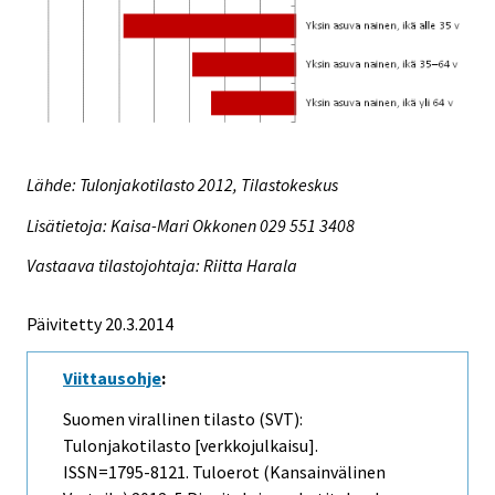
Lähde: Tulonjakotilasto 2012, Tilastokeskus
Lisätietoja: Kaisa-Mari Okkonen 029 551 3408
Vastaava tilastojohtaja: Riitta Harala
Päivitetty 20.3.2014
Viittausohje
:
Suomen virallinen tilasto (SVT):
Tulonjakotilasto [verkkojulkaisu].
ISSN=1795-8121.
Tuloerot (kansainvälinen