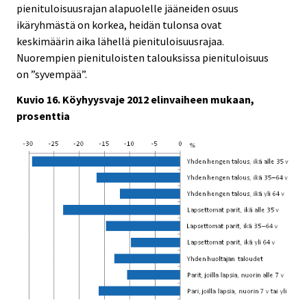
pienituloisuusrajan alapuolelle jääneiden osuus
ikäryhmästä on korkea, heidän tulonsa ovat
keskimäärin aika lähellä pienituloisuusrajaa.
Nuorempien pienituloisten talouksissa pienituloisuus
on ”syvempää”.
Kuvio 16. Köyhyysvaje 2012 elinvaiheen mukaan,
prosenttia