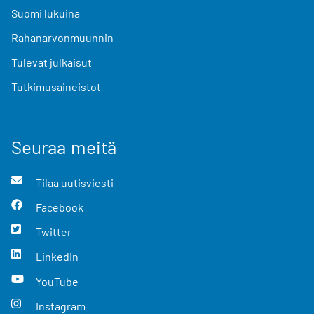
Suomi lukuina
Rahanarvonmuunnin
Tulevat julkaisut
Tutkimusaineistot
Seuraa meitä
Tilaa uutisviesti
Facebook
Twitter
LinkedIn
YouTube
Instagram