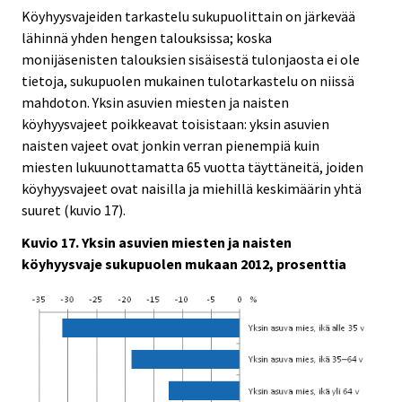
Köyhyysvajeiden tarkastelu sukupuolittain on järkevää
lähinnä yhden hengen talouksissa; koska
monijäsenisten talouksien sisäisestä tulonjaosta ei ole
tietoja, sukupuolen mukainen tulotarkastelu on niissä
mahdoton. Yksin asuvien miesten ja naisten
köyhyysvajeet poikkeavat toisistaan: yksin asuvien
naisten vajeet ovat jonkin verran pienempiä kuin
miesten lukuunottamatta 65 vuotta täyttäneitä, joiden
köyhyysvajeet ovat naisilla ja miehillä keskimäärin yhtä
suuret (kuvio 17).
Kuvio 17. Yksin asuvien miesten ja naisten
köyhyysvaje sukupuolen mukaan 2012, prosenttia