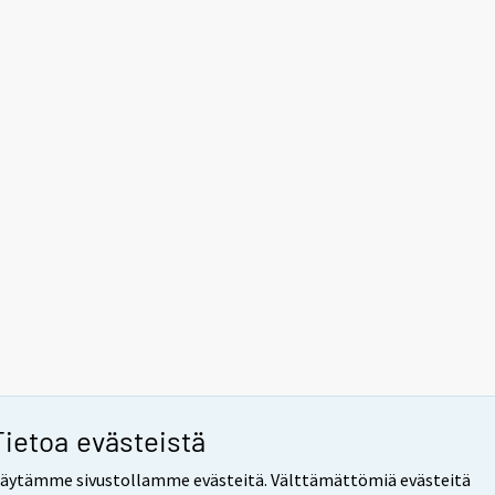
Tietoa evästeistä
äytämme sivustollamme evästeitä. Välttämättömiä evästeitä