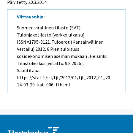
Päivitetty 20.3.2014
Viittausohje
:
Suomen virallinen tilasto (SVT):
Tulonjakotilasto [verkkojulkaisu].
ISSN=1795-8121.
Tuloerot (kansainvälinen
Vertailu)
2012, 6 Pienituloisuus
sosioekonomisen aseman mukaan . Helsinki:
Tilastokeskus [viitattu: 9.8.2026].
Saantitapa:
https://stat.fi/til/tjt/2012/01/tjt_2012_01_20
14-03-20_kat_006_fi.html