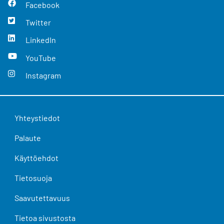
Facebook
Twitter
LinkedIn
YouTube
Instagram
Yhteystiedot
Palaute
Käyttöehdot
Tietosuoja
Saavutettavuus
Tietoa sivustosta