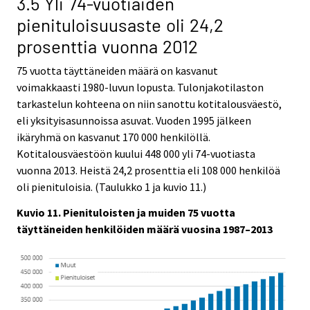
3.5 Yli 74-vuotiaiden
pienituloisuusaste oli 24,2
prosenttia vuonna 2012
75 vuotta täyttäneiden määrä on kasvanut
voimakkaasti 1980-luvun lopusta. Tulonjakotilaston
tarkastelun kohteena on niin sanottu kotitalousväestö,
eli yksityisasunnoissa asuvat. Vuoden 1995 jälkeen
ikäryhmä on kasvanut 170 000 henkilöllä.
Kotitalousväestöön kuului 448 000 yli 74-vuotiasta
vuonna 2013. Heistä 24,2 prosenttia eli 108 000 henkilöä
oli pienituloisia. (Taulukko 1 ja kuvio 11.)
Kuvio 11. Pienituloisten ja muiden 75 vuotta
täyttäneiden henkilöiden määrä vuosina 1987–2013