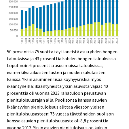
50 prosenttia 75 vuotta täyttäneistä asuu yhden hengen
talouksissa ja 43 prosenttia kahden hengen talouksissa.
Loput noin 6 prosenttia asuu muissa talouksissa,
esimerkiksi aikuisten lasten ja muiden sukulaisten
kanssa. Yksin asuminen lisää köyhyysriskiä myös
ikääntyneillä: ikääntyneistä yksin asuvista vajaat 40
prosenttia oli vuonna 2013 rahatuloon perustuvan
pienituloisuusrajan alla. Puolisonsa kanssa asuvien
ikääntyvien pienituloisuus alittaa väestön yleisen
pienituloisuusasteen: 75 vuotta täyttäneiden puolison
kanssa asuvien pienituloisuusaste oli 8,8 prosenttia
vuonna 2013. Yksin asuvien pienituloisuus on kaksin