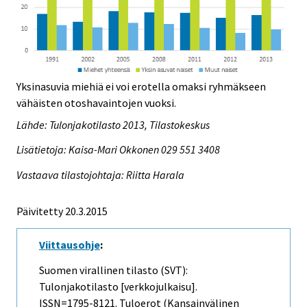
Yksinasuvia miehiä ei voi erotella omaksi ryhmäkseen
vähäisten otoshavaintojen vuoksi.
Lähde: Tulonjakotilasto 2013, Tilastokeskus
Lisätietoja: Kaisa-Mari Okkonen 029 551 3408
Vastaava tilastojohtaja: Riitta Harala
Päivitetty 20.3.2015
Viittausohje
:
Suomen virallinen tilasto (SVT):
Tulonjakotilasto [verkkojulkaisu].
ISSN=1795-8121.
Tuloerot (kansainvälinen