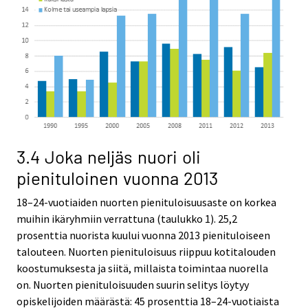
3.4 Joka neljäs nuori oli
pienituloinen vuonna 2013
18–24-vuotiaiden nuorten pienituloisuusaste on korkea
muihin ikäryhmiin verrattuna (taulukko 1). 25,2
prosenttia nuorista kuului vuonna 2013 pienituloiseen
talouteen. Nuorten pienituloisuus riippuu kotitalouden
koostumuksesta ja siitä, millaista toimintaa nuorella
on. Nuorten pienituloisuuden suurin selitys löytyy
opiskelijoiden määrästä: 45 prosenttia 18–24-vuotiaista