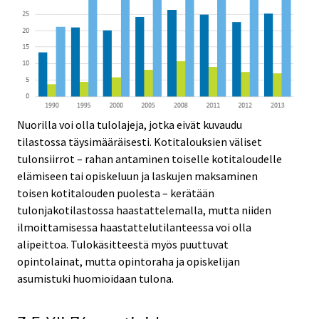
Nuorilla voi olla tulolajeja, jotka eivät kuvaudu
tilastossa täysimääräisesti. Kotitalouksien väliset
tulonsiirrot – rahan antaminen toiselle kotitaloudelle
elämiseen tai opiskeluun ja laskujen maksaminen
toisen kotitalouden puolesta – kerätään
tulonjakotilastossa haastattelemalla, mutta niiden
ilmoittamisessa haastattelutilanteessa voi olla
alipeittoa. Tulokäsitteestä myös puuttuvat
opintolainat, mutta opintoraha ja opiskelijan
asumistuki huomioidaan tulona.