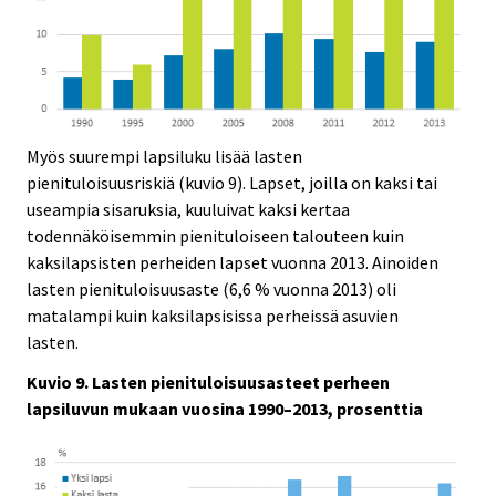
Myös suurempi lapsiluku lisää lasten
pienituloisuusriskiä (kuvio 9). Lapset, joilla on kaksi tai
useampia sisaruksia, kuuluivat kaksi kertaa
todennäköisemmin pienituloiseen talouteen kuin
kaksilapsisten perheiden lapset vuonna 2013. Ainoiden
lasten pienituloisuusaste (6,6 % vuonna 2013) oli
matalampi kuin kaksilapsisissa perheissä asuvien
lasten.
Kuvio 9. Lasten pienituloisuusasteet perheen
lapsiluvun mukaan vuosina 1990–2013, prosenttia