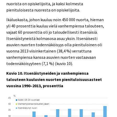
nuorista on opiskelijoita, ja kaksi kolmesta
pienituloisesta nuoresta on opiskelijoita.
Ikäluokasta, johon kuuluu noin 450 000 nuorta, hieman
yli 40 prosenttia kuuluu vielä vanhempiensa talouteen,
vajaat 60 prosenttia oli jo taloudellisesti itsenäisiä.
Itsenäistyneistä kolmasosa asuu yksin. Itsenäisesti
asuvien nuorten todennäköisyys olla pienituloinen oli
vuonna 2013 viisinkertainen (38,4 %) verrattuna
vanhempiensa kanssa asuvien nuorten vastaavaan
todennäköisyyteen (7,1 %) (kuvio 10).
Kuvio 10. Itsenäistyneiden ja vanhempiensa
talouteen kuuluvien nuorten pienituloisuusasteet
vuosina 1990–2013, prosenttia