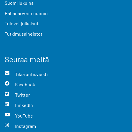
Suomi lukuina
Rahanarvonmuunnin
Tulevat julkaisut
Tutkimusaineistot
Seuraa meitä
Tilaa uutisviesti
Facebook
Twitter
LinkedIn
YouTube
Instagram