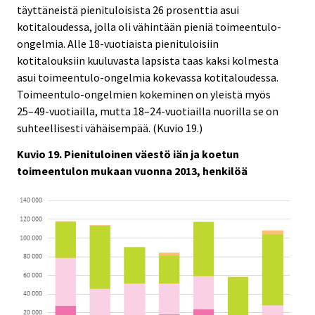
täyttäneistä pienituloisista 26 prosenttia asui
kotitaloudessa, jolla oli vähintään pieniä toimeentulo-
ongelmia. Alle 18-vuotiaista pienituloisiin
kotitalouksiin kuuluvasta lapsista taas kaksi kolmesta
asui toimeentulo-ongelmia kokevassa kotitaloudessa.
Toimeentulo-ongelmien kokeminen on yleistä myös
25–49-vuotiailla, mutta 18–24-vuotiailla nuorilla se on
suhteellisesti vähäisempää. (Kuvio 19.)
Kuvio 19. Pienituloinen väestö iän ja koetun
toimeentulon mukaan vuonna 2013, henkilöä