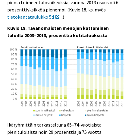
pieniä toimeentulovaikeuksia, vuonna 2013 osuus oli 6
prosenttiyksikköä pienempi. (Kuvio 18, ks. myös
tietokantataulukko 5d
.)
Kuvio 18. Tavanomaisten menojen kattaminen
tuloilla 2003–2013, prosenttia kotitalouksista
Ikäryhmittäin tarkasteltuna 65–74-vuotiaista
pienituloisista noin 29 prosenttia ja 75 vuotta