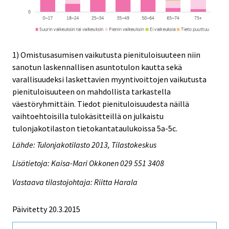
1) Omistusasumisen vaikutusta pienituloisuuteen niin
sanotun laskennallisen asuntotulon kautta sekä
varallisuudeksi laskettavien myyntivoittojen vaikutusta
pienituloisuuteen on mahdollista tarkastella
väestöryhmittäin. Tiedot pienituloisuudesta näillä
vaihtoehtoisilla tulokäsitteillä on julkaistu
tulonjakotilaston tietokantataulukoissa 5a-5c.
Lähde: Tulonjakotilasto 2013, Tilastokeskus
Lisätietoja: Kaisa-Mari Okkonen 029 551 3408
Vastaava tilastojohtaja: Riitta Harala
Päivitetty 20.3.2015