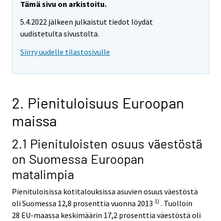
Tämä sivu on arkistoitu.
5.4.2022 jälkeen julkaistut tiedot löydät
uudistetulta sivustolta.
Siirry uudelle tilastosivulle
2. Pienituloisuus Euroopan
maissa
2.1 Pienituloisten osuus väestöstä
on Suomessa Euroopan
matalimpia
Pienituloisissa kotitalouksissa asuvien osuus väestöstä
1)
oli Suomessa 12,8 prosenttia vuonna 2013
. Tuolloin
28 EU-maassa keskimäärin 17,2 prosenttia väestöstä oli