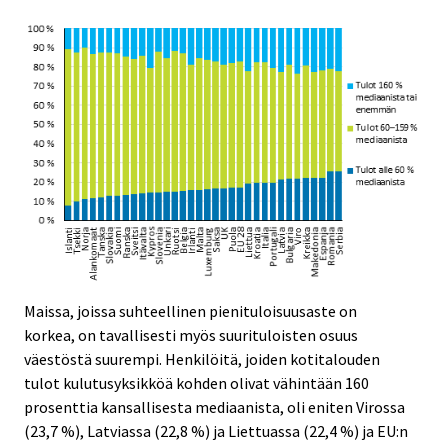
Maissa, joissa suhteellinen pienituloisuusaste on
korkea, on tavallisesti myös suurituloisten osuus
väestöstä suurempi. Henkilöitä, joiden kotitalouden
tulot kulutusyksikköä kohden olivat vähintään 160
prosenttia kansallisesta mediaanista, oli eniten Virossa
(23,7 %), Latviassa (22,8 %) ja Liettuassa (22,4 %) ja EU:n