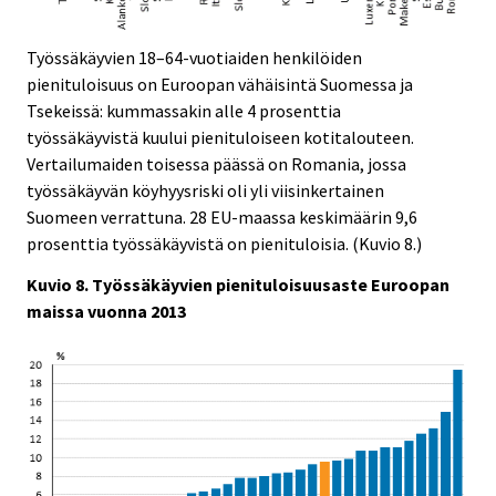
Työssäkäyvien 18–64-vuotiaiden henkilöiden
pienituloisuus on Euroopan vähäisintä Suomessa ja
Tsekeissä: kummassakin alle 4 prosenttia
työssäkäyvistä kuului pienituloiseen kotitalouteen.
Vertailumaiden toisessa päässä on Romania, jossa
työssäkäyvän köyhyysriski oli yli viisinkertainen
Suomeen verrattuna. 28 EU-maassa keskimäärin 9,6
prosenttia työssäkäyvistä on pienituloisia. (Kuvio 8.)
Kuvio 8. Työssäkäyvien pienituloisuusaste Euroopan
maissa vuonna 2013