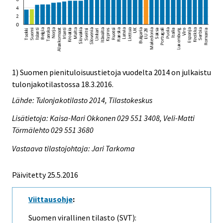
1) Suomen pienituloisuustietoja vuodelta 2014 on julkaistu
tulonjakotilastossa 18.3.2016.
Lähde: Tulonjakotilasto 2014, Tilastokeskus
Lisätietoja: Kaisa-Mari Okkonen 029 551 3408, Veli-Matti
Törmälehto 029 551 3680
Vastaava tilastojohtaja: Jari Tarkoma
Päivitetty 25.5.2016
Viittausohje
:
Suomen virallinen tilasto (SVT):