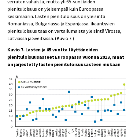
verraten vähäistä, mutta yli 65-vuotiaiden
pienituloisuus on yleisempää kuin Euroopassa
keskimäärin. Lasten pienituloisuus on yleisintä
Romaniassa, Bulgariassa ja Espanjassa, ikääntyvien
pienituloisuus taas on vertailumaista yleisintä Virossa,
Latviassa ja Sveitsissä. (Kuvio 7.)
Kuvio 7. Lasten ja 65 vuotta täyttäneiden
pienituloisuusasteet Euroopassa vuonna 2013, maat
on järjestetty lasten pienituloisuusasteen mukaan