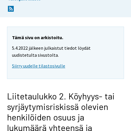
Tämä sivu on arkistoitu.
5.4.2022 jälkeen julkaistut tiedot löydät
uudistetulta sivustolta.
Siirry uudelle tilastosivulle
Liitetaulukko 2. Köyhyys- tai
syrjäytymisriskissä olevien
henkilöiden osuus ja
lukumäärä yhteensä ja