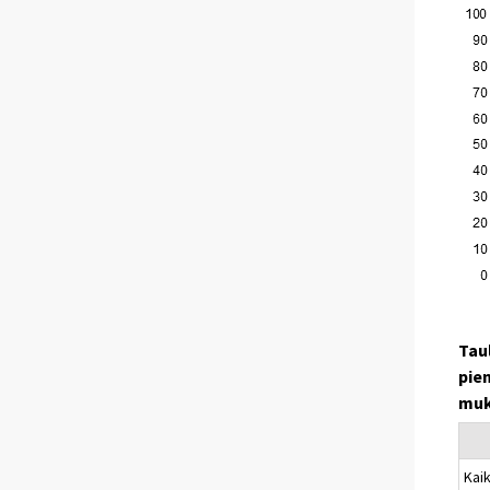
Tau
pie
muk
Kaik