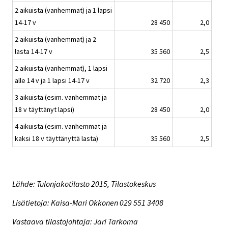
2 aikuista (vanhemmat) ja 1 lapsi
14-17 v
28 450
2,0
2 aikuista (vanhemmat) ja 2
lasta 14-17 v
35 560
2,5
2 aikuista (vanhemmat), 1 lapsi
alle 14 v ja 1 lapsi 14-17 v
32 720
2,3
3 aikuista (esim. vanhemmat ja
18 v täyttänyt lapsi)
28 450
2,0
4 aikuista (esim. vanhemmat ja
kaksi 18 v täyttänyttä lasta)
35 560
2,5
Lähde: Tulonjakotilasto 2015, Tilastokeskus
Lisätietoja: Kaisa-Mari Okkonen 029 551 3408
Vastaava tilastojohtaja: Jari Tarkoma