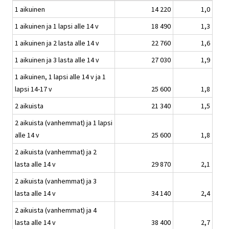
1 aikuinen
14 220
1,0
1 aikuinen ja 1 lapsi alle 14 v
18 490
1,3
1 aikuinen ja 2 lasta alle 14 v
22 760
1,6
1 aikuinen ja 3 lasta alle 14 v
27 030
1,9
1 aikuinen, 1 lapsi alle 14 v ja 1
lapsi 14-17 v
25 600
1,8
2 aikuista
21 340
1,5
2 aikuista (vanhemmat) ja 1 lapsi
alle 14 v
25 600
1,8
2 aikuista (vanhemmat) ja 2
lasta alle 14 v
29 870
2,1
2 aikuista (vanhemmat) ja 3
lasta alle 14 v
34 140
2,4
2 aikuista (vanhemmat) ja 4
lasta alle 14 v
38 400
2,7