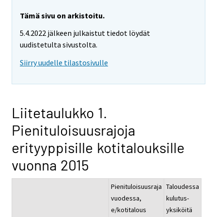
Tämä sivu on arkistoitu.
5.4.2022 jälkeen julkaistut tiedot löydät
uudistetulta sivustolta.
Siirry uudelle tilastosivulle
Liitetaulukko 1.
Pienituloisuusrajoja
erityyppisille kotitalouksille
vuonna 2015
Pienituloisuusraja
Taloudessa
vuodessa,
kulutus-
e/kotitalous
yksiköitä