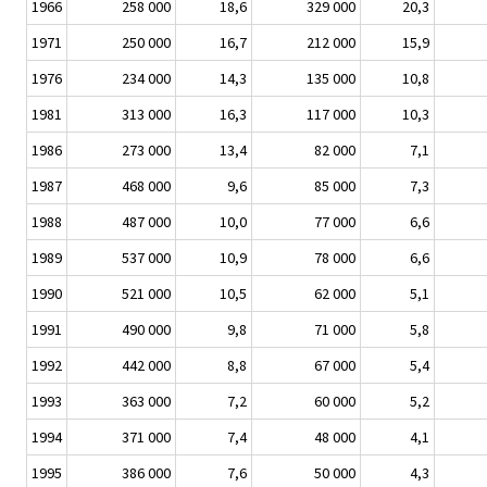
1966
258 000
18,6
329 000
20,3
1971
250 000
16,7
212 000
15,9
1976
234 000
14,3
135 000
10,8
1981
313 000
16,3
117 000
10,3
1986
273 000
13,4
82 000
7,1
1987
468 000
9,6
85 000
7,3
1988
487 000
10,0
77 000
6,6
1989
537 000
10,9
78 000
6,6
1990
521 000
10,5
62 000
5,1
1991
490 000
9,8
71 000
5,8
1992
442 000
8,8
67 000
5,4
1993
363 000
7,2
60 000
5,2
1994
371 000
7,4
48 000
4,1
1995
386 000
7,6
50 000
4,3