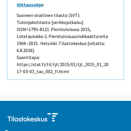
Viittausohje
:
Suomen virallinen tilasto (SVT):
Tulonjakotilasto [verkkojulkaisu].
ISSN=1795-8121.
Pienituloisuus
2015,
Liitetaulukko 2. Pienituloisuusindikaattoreita
1966–2015 . Helsinki: Tilastokeskus [viitattu:
6.8.2026].
Saantitapa:
https://stat.fi/til/tjt/2015/01/tjt_2015_01_20
17-03-03_tau_002_fi.html