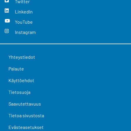
Twitter
LinkedIn
YouTube
Instagram
Yhteystiedot
Palaute
Käyttöehdot
Tietosuoja
Saavutettavuus
Tietoa sivustosta
Evästeasetukset