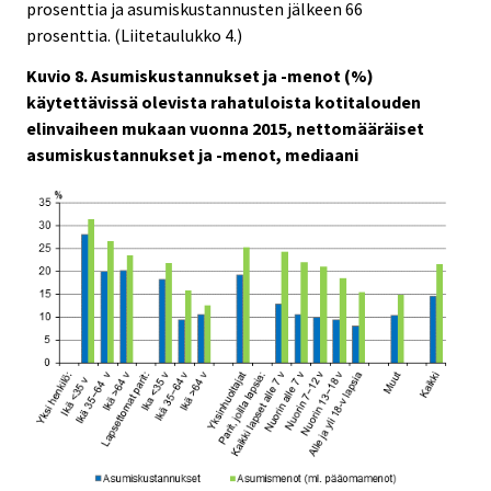
prosenttia ja asumiskustannusten jälkeen 66
prosenttia. (Liitetaulukko 4.)
Kuvio 8. Asumiskustannukset ja -menot (%)
käytettävissä olevista rahatuloista kotitalouden
elinvaiheen mukaan vuonna 2015, nettomääräiset
asumiskustannukset ja -menot, mediaani