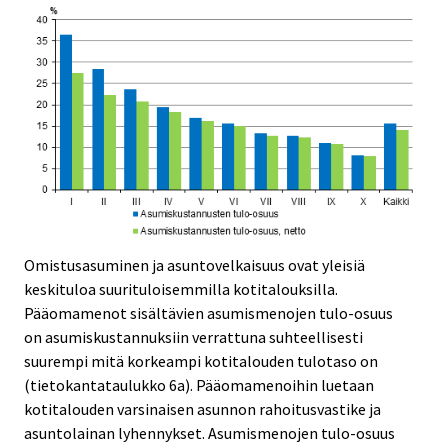
Omistusasuminen ja asuntovelkaisuus ovat yleisiä
keskituloa suurituloisemmilla kotitalouksilla.
Pääomamenot sisältävien asumismenojen tulo-osuus
on asumiskustannuksiin verrattuna suhteellisesti
suurempi mitä korkeampi kotitalouden tulotaso on
(tietokantataulukko 6a). Pääomamenoihin luetaan
kotitalouden varsinaisen asunnon rahoitusvastike ja
asuntolainan lyhennykset. Asumismenojen tulo-osuus