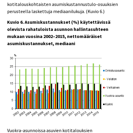
kotitalouskohtaisten asumiskustannustulo-osuuksien
perusteella laskettuja mediaanilukuja. (Kuvio 6.)
Kuvio 6. Asumiskustannukset (%) käytettävissä
olevista rahatuloista asunnon hallintasuhteen
mukaan vuosina 2002–2015, nettomääräiset
asumiskustannukset, mediaani
Vuokra-asunnoissa asuvien kotitalouksien