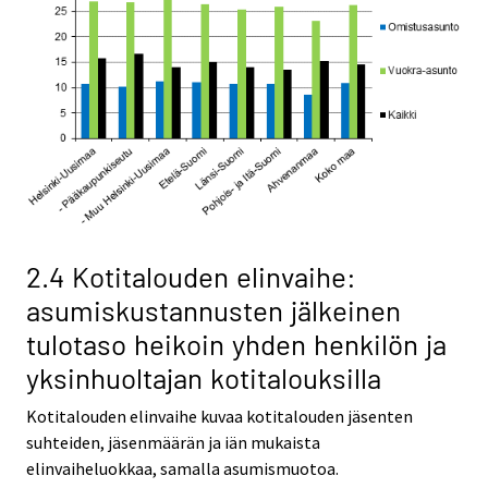
2.4 Kotitalouden elinvaihe:
asumiskustannusten jälkeinen
tulotaso heikoin yhden henkilön ja
yksinhuoltajan kotitalouksilla
Kotitalouden elinvaihe kuvaa kotitalouden jäsenten
suhteiden, jäsenmäärän ja iän mukaista
elinvaiheluokkaa, samalla asumismuotoa.