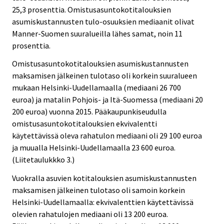
25,3 prosenttia. Omistusasuntokotitalouksien
asumiskustannusten tulo-osuuksien mediaanit olivat
Manner-Suomen suuralueilla lähes samat, noin 11
prosenttia.
Omistusasuntokotitalouksien asumiskustannusten
maksamisen jälkeinen tulotaso oli korkein suuralueen
mukaan Helsinki-Uudellamaalla (mediaani 26 700
euroa) ja matalin Pohjois- ja Itä-Suomessa (mediaani 20
200 euroa) vuonna 2015. Pääkaupunkiseudulla
omistusasuntokotitalouksien ekvivalentti
käytettävissä oleva rahatulon mediaani oli 29 100 euroa
ja muualla Helsinki-Uudellamaalla 23 600 euroa.
(Liitetaulukkko 3.)
Vuokralla asuvien kotitalouksien asumiskustannusten
maksamisen jälkeinen tulotaso oli samoin korkein
Helsinki-Uudellamaalla: ekvivalenttien käytettävissä
olevien rahatulojen mediaani oli 13 200 euroa.