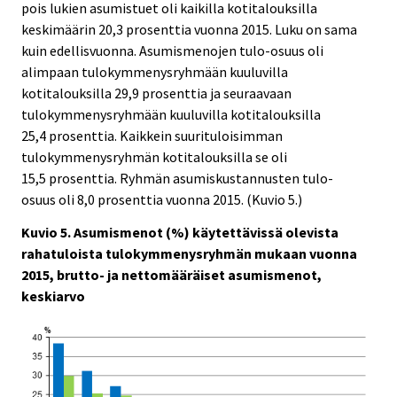
pois lukien asumistuet oli kaikilla kotitalouksilla
keskimäärin 20,3 prosenttia vuonna 2015. Luku on sama
kuin edellisvuonna. Asumismenojen tulo-osuus oli
alimpaan tulokymmenysryhmään kuuluvilla
kotitalouksilla 29,9 prosenttia ja seuraavaan
tulokymmenysryhmään kuuluvilla kotitalouksilla
25,4 prosenttia. Kaikkein suurituloisimman
tulokymmenysryhmän kotitalouksilla se oli
15,5 prosenttia. Ryhmän asumiskustannusten tulo-
osuus oli 8,0 prosenttia vuonna 2015. (Kuvio 5.)
Kuvio 5. Asumismenot (%) käytettävissä olevista
rahatuloista tulokymmenysryhmän mukaan vuonna
2015, brutto- ja nettomääräiset asumismenot,
keskiarvo