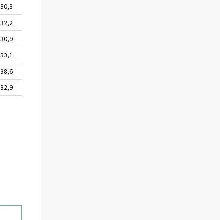
30,3
39,7
26,9
3,1
100,0
32,2
47,2
18,7
2,0
100,0
30,9
46,3
20,5
2,3
100,0
33,1
50,7
14,1
2,1
100,0
38,6
53,0
7,2
1,3
100,0
32,9
31,7
33,1
2,3
100,0