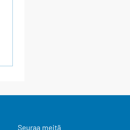
Seuraa meitä