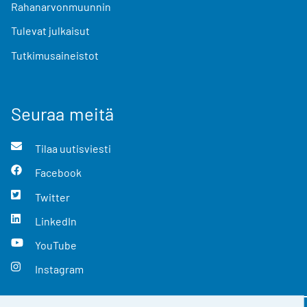
Rahanarvonmuunnin
Tulevat julkaisut
Tutkimusaineistot
Seuraa meitä
Tilaa uutisviesti
Facebook
Twitter
LinkedIn
YouTube
Instagram