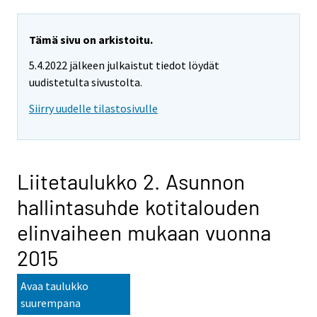
Tämä sivu on arkistoitu.
5.4.2022 jälkeen julkaistut tiedot löydät
uudistetulta sivustolta.
Siirry uudelle tilastosivulle
Liitetaulukko 2. Asunnon
hallintasuhde kotitalouden
elinvaiheen mukaan vuonna
2015
Avaa taulukko
suurempana