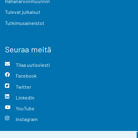
Rahanarvonmuunnin
Tulevat julkaisut
Tutkimusaineistot
Seuraa meitä
Tilaa uutisviesti
Facebook
Twitter
LinkedIn
YouTube
Instagram