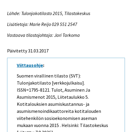
Lähde: Tulonjakotilasto 2015, Tilastokeskus
Lisätietoja: Marie Reijo 029 551 2547
Vastaava tilastojohtaja: Jari Tarkoma
Päivitetty 31.03.2017
Viittausohje
:
Suomen virallinen tilasto (SVT):
Tulonjakotilasto [verkkojulkaisu].
ISSN=1795-8121.
Tulot, Asuminen Ja
Asumismenot
2015, Liitetaulukko 5.
Kotitalouksien asumiskustannus- ja
asumismenoindikaattoreita kotitalouden
viitehenkilön sosioekonomisen aseman
mukaan vuonna 2015 . Helsinki: Tilastokeskus