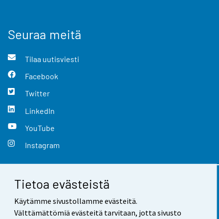
Seuraa meitä
Tilaa uutisviesti
Facebook
Twitter
LinkedIn
YouTube
Instagram
Tietoa evästeistä
Yhteystiedot
Käytämme sivustollamme evästeitä.
Palaute
Välttämättömiä evästeitä tarvitaan, jotta sivusto