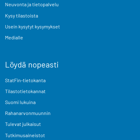
Neuvonta ja tietopalvelu
Kysy tilastoista
Usein kysytyt kysymykset
Medialle
Löydä nopeasti
StatFin-tietokanta
Tilastotietokannat
Suomi lukuina
Rahanarvonmuunnin
Tulevat julkaisut
Tutkimusaineistot