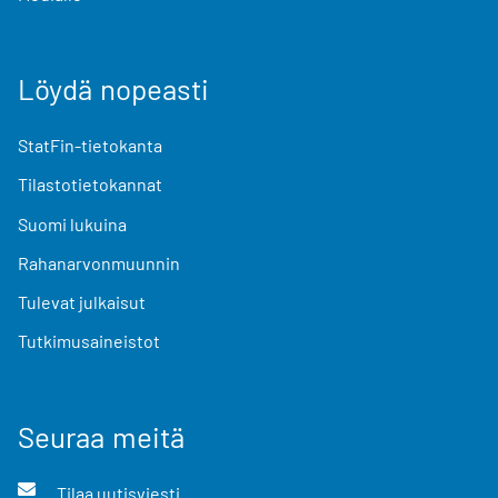
Löydä nopeasti
StatFin-tietokanta
Tilastotietokannat
Suomi lukuina
Rahanarvonmuunnin
Tulevat julkaisut
Tutkimusaineistot
Seuraa meitä
Tilaa uutisviesti