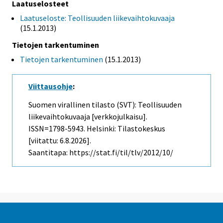
Laatuselosteet
Laatuseloste: Teollisuuden liikevaihtokuvaaja
(15.1.2013)
Tietojen tarkentuminen
Tietojen tarkentuminen
(15.1.2013)
Viittausohje
:
Suomen virallinen tilasto (SVT): Teollisuuden
liikevaihtokuvaaja [verkkojulkaisu].
ISSN=1798-5943. Helsinki: Tilastokeskus
[viitattu: 6.8.2026].
Saantitapa: https://stat.fi/til/tlv/2012/10/