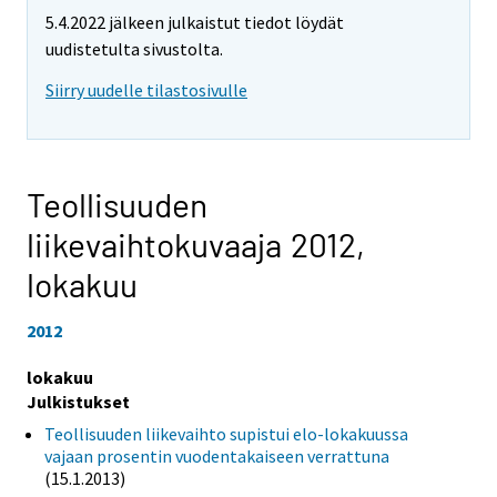
5.4.2022 jälkeen julkaistut tiedot löydät
uudistetulta sivustolta.
Siirry uudelle tilastosivulle
Teollisuuden
liikevaihtokuvaaja 2012,
lokakuu
2012
lokakuu
Julkistukset
Teollisuuden liikevaihto supistui elo-lokakuussa
vajaan prosentin vuodentakaiseen verrattuna
(15.1.2013)