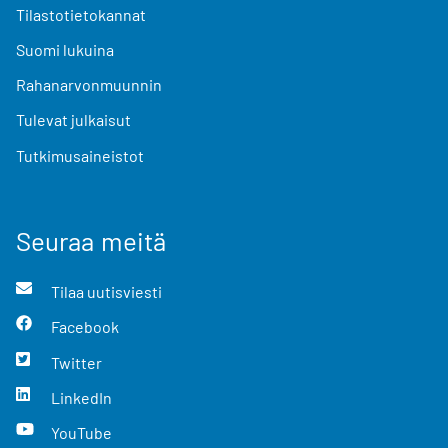
Tilastotietokannat
Suomi lukuina
Rahanarvonmuunnin
Tulevat julkaisut
Tutkimusaineistot
Seuraa meitä
Tilaa uutisviesti
Facebook
Twitter
LinkedIn
YouTube