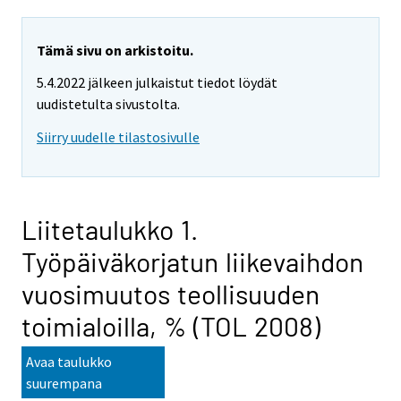
Tämä sivu on arkistoitu.
5.4.2022 jälkeen julkaistut tiedot löydät
uudistetulta sivustolta.
Siirry uudelle tilastosivulle
Liitetaulukko 1.
Työpäiväkorjatun liikevaihdon
vuosimuutos teollisuuden
toimialoilla, % (TOL 2008)
Avaa taulukko
suurempana