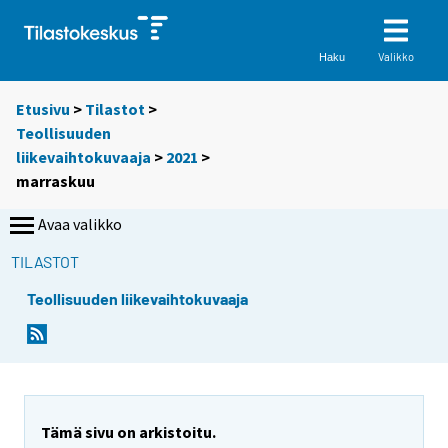
Valikko
Haku
Etusivu
>
Tilastot
>
Teollisuuden
liikevaihtokuvaaja
>
2021
>
marraskuu
Avaa valikko
TILASTOT
Teollisuuden liikevaihtokuvaaja
Tämä sivu on arkistoitu.