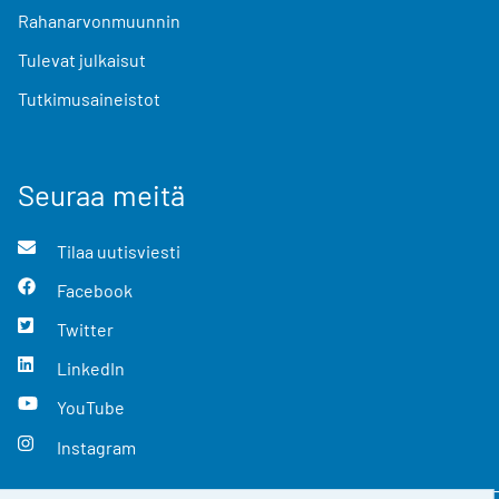
Rahanarvonmuunnin
Tulevat julkaisut
Tutkimusaineistot
Seuraa meitä
Tilaa uutisviesti
Facebook
Twitter
LinkedIn
YouTube
Instagram