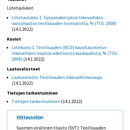
Liitetaulukot
Liitetaulukko 1. Työpäiväkorjatun liikevaihdon
vuosimuutos teollisuuden toimialoilla, % (TOL 2008)
(14.1.2022)
Kuviot
Liitekuvio 1. Teollisuuden (BCD) kausitasoitetun
liikevaihdon muutos edellisestä kuukaudesta, % (TOL
2008)
(14.1.2022)
Laatuselosteet
Laatuseloste: Teollisuuden liikevaihtokuvaaja
(14.1.2022)
Tietojen tarkentuminen
Tietojen tarkentuminen
(14.1.2022)
Viittausohje
:
Suomen virallinen tilasto (SVT): Teollisuuden