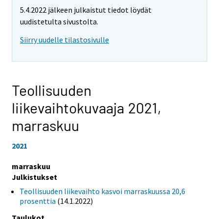
5.4.2022 jälkeen julkaistut tiedot löydät
uudistetulta sivustolta.
Siirry uudelle tilastosivulle
Teollisuuden
liikevaihtokuvaaja 2021,
marraskuu
2021
marraskuu
Julkistukset
Teollisuuden liikevaihto kasvoi marraskuussa 20,6
prosenttia
(14.1.2022)
Taulukot