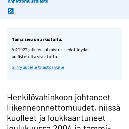
onnettomuustilasto
Tämä sivu on arkistoitu.
5.4.2022 jälkeen julkaistut tiedot löydät
uudistetulta sivustolta.
Siirry uudelle tilastosivulle
Henkilövahinkoon johtaneet
liikenneonnettomuudet, niissä
kuolleet ja loukkaantuneet
joulukuussa 2004 ja tammi-