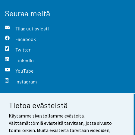
Seuraa meitä
Tilaa uutisviesti
Facebook
Twitter
LinkedIn
YouTube
Instagram
Tietoa evästeistä
Yhteystiedot
Käytämme sivustollamme evästeitä.
Palaute
Välttämättömiä evästeitä tarvitaan, jotta sivusto
toimii oikein. Muita evästeitä tarvitaan videoiden,
Käyttöehdot