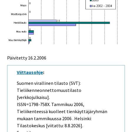
Päivitetty
16.2.2006
Viittausohje
:
Suomen virallinen tilasto (SVT):
Tieliikenneonnettomuustilasto
[verkkojulkaisu].
ISSN=1798-758X.
Tammikuu
2006,
Tieliikenteessä kuolleet tienkäyttäjäryhmän
mukaan tammikuussa 2006 . Helsinki:
Tilastokeskus [viitattu: 8.8.2026].